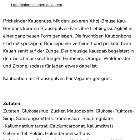
Ladeninformationen anzeigen
Prickelnder Kaugenuss. Mit den leckeren Ahoj-Brause Kau-
Bonbons können Brausepulver-Fans ihre Lieblingssüßigkeit in
einer ganz neuen Form genießen. Die fruchtigen Kaubonbons
sind mit spritzigem Brausepulver verfeinert und prickeln beim
Kauen sanft auf der Zunge. Der brausige Kauspaß begeistert in
den Geschmacksrichtungen Himbeere, Orange, Waldmeister
und Zitrone, sodass für jeden etwas dabei ist.
Kaubonbon mit Brausepulver. Für Veganer geeignet.
Zutaten
:
Zutaten: Glukosesirup, Zucker, Maltodextrin, Glukose-Fruktose-
Sirup, Säuerungsmittel Citronensäure, Säureregulator
(Kaliumnatriumtartrat, Calciumcarbonat, Kaliumcitrat)
Geliermittel: Pektin, Holunderbeersaft aus