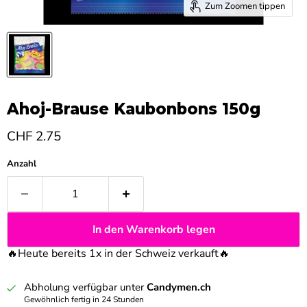
Zum Zoomen tippen
Ahoj-Brause Kaubonbons 150g
Aktueller Preis
CHF 2.75
Anzahl
In den Warenkorb legen
🔥Heute bereits 1x in der Schweiz verkauft
🔥
Abholung verfügbar unter
Candymen.ch
Gewöhnlich fertig in 24 Stunden