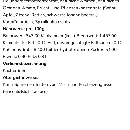
Holunderbeersaftkonzentrat, natürliche Aromen, natürliches
Orangen-Aroma, Frucht- und Pflanzenkonzentrate (Saflor,
Apfel, Zitrone, Rettich, schwarze Johannisbeere),
Kartoffelprotein, Spirulinakonzentrat.
Nährwerte pro 100g
:
Brennwert: 343,00 Kilokalorien (kcal) Brennwert: 1.457,00
Kilojoule (kJ) Fett: 0,10 Fett, davon gesättigte Fettsäuren: 0,10
Kohlenhydrate: 82,00 Kohlenhydrate, davon Zucker: 54,00
Eiweiß: 0,40 Salz: 0,31
Verkehrsbezeichnung
:
Kaubonbon
Allergiehinweise
:
Kann Spuren enthalten von: Milch und Milcherzeugnisse
(einschließlich Lactose)