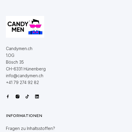
Candymen.ch
1.OG
Bösch 35
CH-6331 Hünenberg
info@candymen.ch
+41 79 274 92 82
INFORMATIONEN
Fragen zu Inhaltsstoffen?