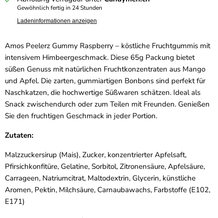
Gewöhnlich fertig in 24 Stunden
Ladeninformationen anzeigen
Amos Peelerz Gummy Raspberry – köstliche Fruchtgummis mit
intensivem Himbeergeschmack. Diese 65g Packung bietet
süßen Genuss mit natürlichen Fruchtkonzentraten aus Mango
und Apfel. Die zarten, gummiartigen Bonbons sind perfekt für
Naschkatzen, die hochwertige Süßwaren schätzen. Ideal als
Snack zwischendurch oder zum Teilen mit Freunden. Genießen
Sie den fruchtigen Geschmack in jeder Portion.
Zutaten:
Malzzuckersirup (Mais), Zucker, konzentrierter Apfelsaft,
Pfirsichkonfitüre, Gelatine, Sorbitol, Zitronensäure, Apfelsäure,
Carrageen, Natriumcitrat, Maltodextrin, Glycerin, künstliche
Aromen, Pektin, Milchsäure, Carnaubawachs, Farbstoffe (E102,
E171)