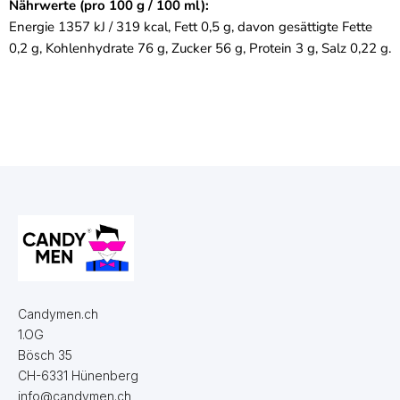
Nährwerte (pro 100 g / 100 ml):
Energie 1357 kJ / 319 kcal, Fett 0,5 g, davon gesättigte Fette
0,2 g, Kohlenhydrate 76 g, Zucker 56 g, Protein 3 g, Salz 0,22 g.
Candymen.ch
1.OG
Bösch 35
CH-6331 Hünenberg
info@candymen.ch