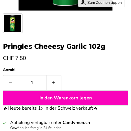
Zum Zoomen tippen
Pringles Cheeesy Garlic 102g
Aktueller Preis
CHF 7.50
Anzahl
In den Warenkorb legen
🔥Heute bereits 1x in der Schweiz verkauft
🔥
Abholung verfügbar unter
Candymen.ch
Gewöhnlich fertig in 24 Stunden