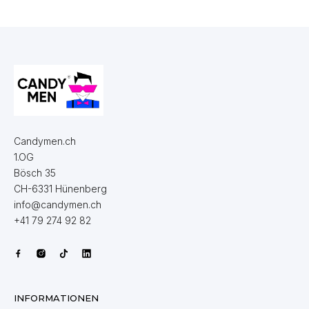
Candymen.ch
1.OG
Bösch 35
CH-6331 Hünenberg
info@candymen.ch
+41 79 274 92 82
INFORMATIONEN