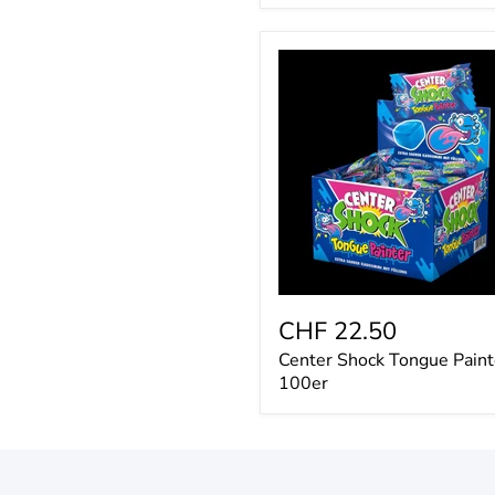
Center
Shock
Tongue
Painter
100er
CHF 22.50
Center Shock Tongue Paint
100er