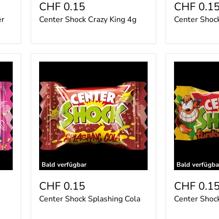
CHF 0.15
CHF 0.1
er
Center Shock Crazy King 4g
Center Shoc
Center
Center
Shock
Shock
Splashing
Funky
Cola
Monkey
Bald verfügbar
Bald verfügba
CHF 0.15
CHF 0.1
Center Shock Splashing Cola
Center Shoc