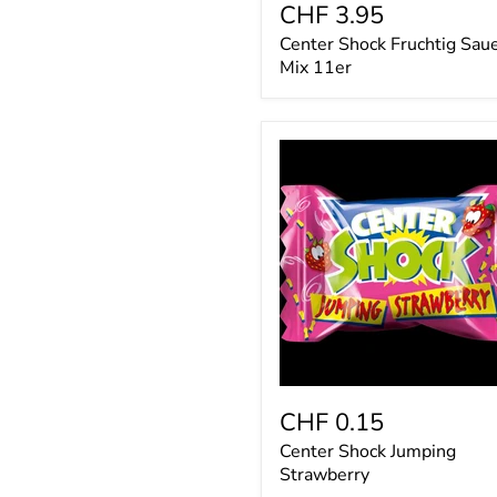
CHF 3.95
Center Shock Fruchtig Sau
Mix 11er
Center
Shock
Jumping
Strawberry
CHF 0.15
Center Shock Jumping
Strawberry