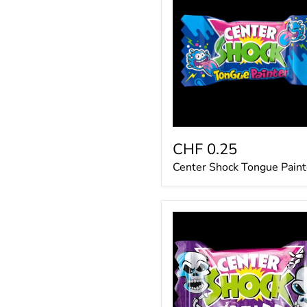
Tongue
Painter
CHF 0.25
Center Shock Tongue Paint
Center
Shock
Skull