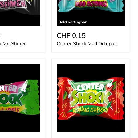
Bald verfügbar
5
CHF 0.15
 Mr. Slimer
Center Shock Mad Octopus
Center
Shock
Rolling
Cherry