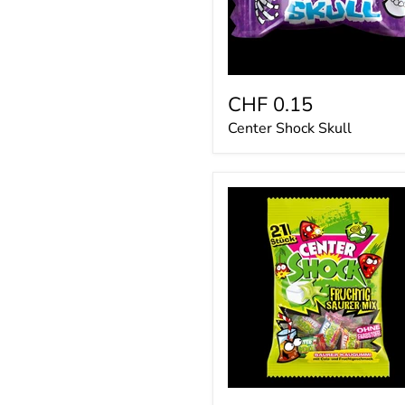
CHF 0.15
Center Shock Skull
Center
Shock
Fruchtig
Sauer
Mix
11er