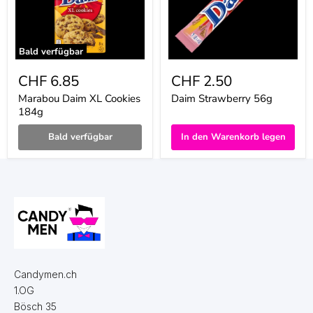
Bald verfügbar
CHF 6.85
CHF 2.50
Marabou Daim XL Cookies
Daim Strawberry 56g
184g
Bald verfügbar
In den Warenkorb legen
Candymen.ch
1.OG
Bösch 35