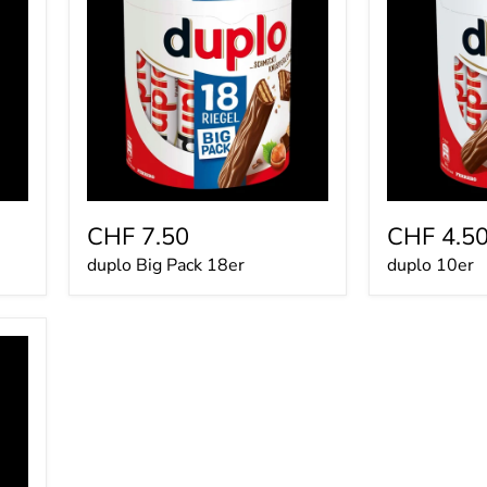
Pack
18er
CHF 7.50
CHF 4.5
duplo Big Pack 18er
duplo 10er