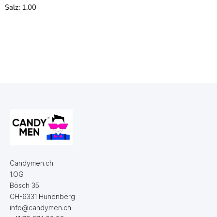
Salz: 1,00
Candymen.ch
1.OG
Bösch 35
CH-6331 Hünenberg
info@candymen.ch