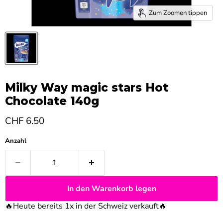
Zum Zoomen tippen
Milky Way magic stars Hot
Chocolate 140g
Aktueller Preis
CHF 6.50
Anzahl
In den Warenkorb legen
🔥Heute bereits 1x in der Schweiz verkauft
🔥