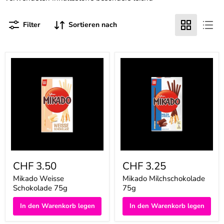
Filter
Sortieren nach
Mikado
Mikado
Weisse
Milchschokolade
Schokolade
75g
75g
CHF 3.50
CHF 3.25
Mikado Weisse
Mikado Milchschokolade
Schokolade 75g
75g
In den Warenkorb legen
In den Warenkorb legen