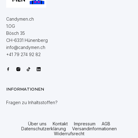
Candymen.ch
1.OG
Bösch 35
CH-6331 Hünenberg
info@candymen.ch
+41 79 274 92 82
INFORMATIONEN
Fragen zu Inhaltsstoffen?
Über uns
Kontakt
Impressum
AGB
Datenschutzerklärung
Versandinformationen
Widerrufsrecht