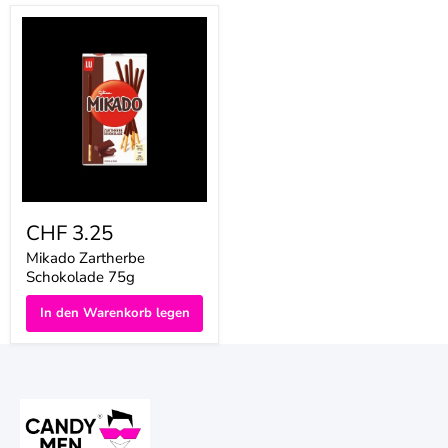
Mikado
Zartherbe
Schokolade
75g
CHF 3.25
Mikado Zartherbe
Schokolade 75g
In den Warenkorb legen