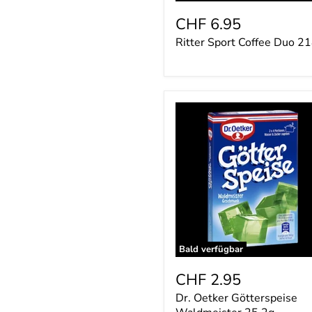
CHF 6.95
Ritter Sport Coffee Duo 2
Dr.
Oetker
Götterspeise
Waldmeister
25.2g
Bald verfügbar
CHF 2.95
Dr. Oetker Götterspeise