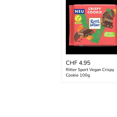
Sport
Vegan
Crispy
Cookie
100g
CHF 4.95
Ritter Sport Vegan Crispy
Cookie 100g