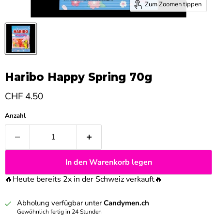
Zum Zoomen tippen
Haribo Happy Spring 70g
Aktueller Preis
CHF 4.50
Anzahl
In den Warenkorb legen
🔥Heute bereits 2x in der Schweiz verkauft
🔥
Abholung verfügbar unter
Candymen.ch
Gewöhnlich fertig in 24 Stunden