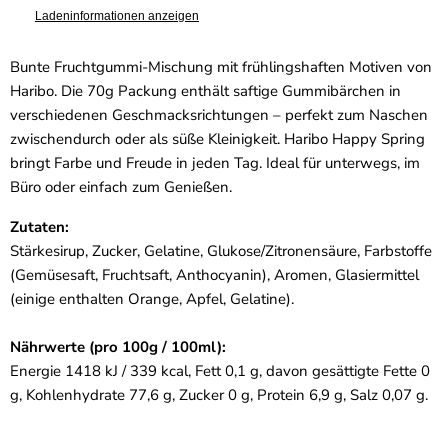
Ladeninformationen anzeigen
Bunte Fruchtgummi-Mischung mit frühlingshaften Motiven von
Haribo. Die 70g Packung enthält saftige Gummibärchen in
verschiedenen Geschmacksrichtungen – perfekt zum Naschen
zwischendurch oder als süße Kleinigkeit. Haribo Happy Spring
bringt Farbe und Freude in jeden Tag. Ideal für unterwegs, im
Büro oder einfach zum Genießen.
Zutaten:
Stärkesirup, Zucker, Gelatine, Glukose/Zitronensäure, Farbstoffe
(Gemüsesaft, Fruchtsaft, Anthocyanin), Aromen, Glasiermittel
(einige enthalten Orange, Apfel, Gelatine).
Nährwerte (pro 100g / 100ml):
Energie 1418 kJ / 339 kcal, Fett 0,1 g, davon gesättigte Fette 0
g, Kohlenhydrate 77,6 g, Zucker 0 g, Protein 6,9 g, Salz 0,07 g.