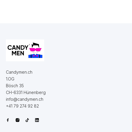
Candymen.ch
1.OG
Bösch 35
CH-6331 Hünenberg
info@candymen.ch
+41 79 274 92 82