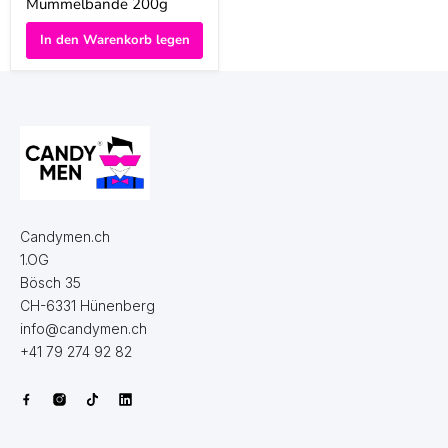
Mümmelbande 200g
In den Warenkorb legen
Candymen.ch
1.OG
Bösch 35
CH-6331 Hünenberg
info@candymen.ch
+41 79 274 92 82