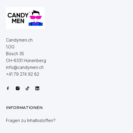
Candymen.ch
1.OG
Bösch 35
CH-6331 Hünenberg
info@candymen.ch
+41 79 274 92 82
INFORMATIONEN
Fragen zu Inhaltsstoffen?