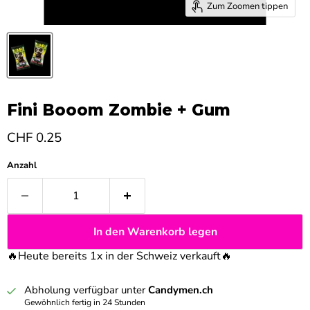
Zum Zoomen tippen
Fini Booom Zombie + Gum
Aktueller Preis
CHF 0.25
Anzahl
In den Warenkorb legen
🔥Heute bereits 1x in der Schweiz verkauft
🔥
Abholung verfügbar unter
Candymen.ch
Gewöhnlich fertig in 24 Stunden