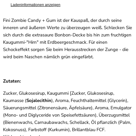
Ladeninformationen anzeigen
Fini Zombie Candy + Gum ist der Kauspaß, der durch seine
inneren und äußeren Werte zu überzeugen weiß. Schlecken Sie
sich durch die extrasaure Bonbon-Decke bis hin zum fruchtigen
Kaugummi-"Hirn" mit Erdbeergeschmack. Für einen
Schockeffekt sorgen Sie beim Herausstrecken der Zunge - die
wird beim Naschen nämlich grün eingefärbt.
Zutaten:
Zucker, Glukosesirup, Kaugummi [Zucker, Glukosesirup,
Kaumasse (
Sojalecithin
), Aroma, Feuchthaltemittel (Glycerin),
Säuerungsmittel (Zitronensäure, Äpfelsäure), Aroma, Emulgator
(Mono- und Diglyceride von Speisefettsäuren), Überzugsmittel
(Bienenwachs, Carnaubawachs, Schellack, Öl pflanzlich (Palm,
Kokosnuss), Farbstoff (Kurkumin), Brillantblau FCF.