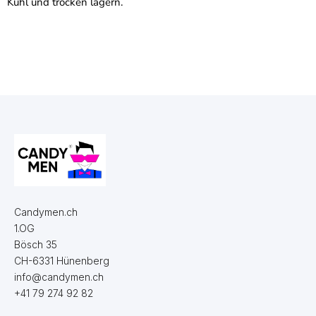
Kühl und trocken lagern.
Candymen.ch
1.OG
Bösch 35
CH-6331 Hünenberg
info@candymen.ch
+41 79 274 92 82