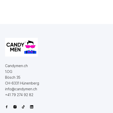
Candymen.ch
1.OG
Bösch 35
CH-6331 Hünenberg
info@candymen.ch
+41 79 274 92 82