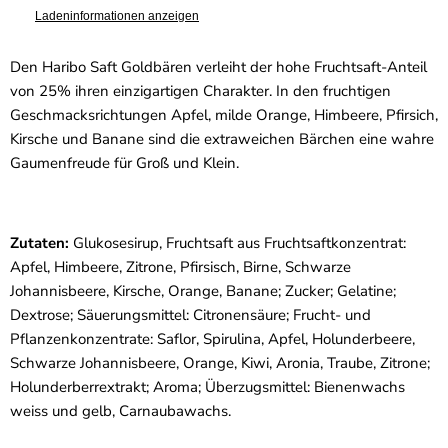
Ladeninformationen anzeigen
Den Haribo Saft Goldbären verleiht der hohe Fruchtsaft-Anteil
von 25% ihren einzigartigen Charakter. In den fruchtigen
Geschmacksrichtungen Apfel, milde Orange, Himbeere, Pfirsich,
Kirsche und Banane sind die extraweichen Bärchen eine wahre
Gaumenfreude für Groß und Klein.
Zutaten:
Glukosesirup, Fruchtsaft aus Fruchtsaftkonzentrat:
Apfel, Himbeere, Zitrone, Pfirsisch, Birne, Schwarze
Johannisbeere, Kirsche, Orange, Banane; Zucker; Gelatine;
Dextrose; Säuerungsmittel: Citronensäure; Frucht- und
Pflanzenkonzentrate: Saflor, Spirulina, Apfel, Holunderbeere,
Schwarze Johannisbeere, Orange, Kiwi, Aronia, Traube, Zitrone;
Holunderberrextrakt; Aroma; Überzugsmittel: Bienenwachs
weiss und gelb, Carnaubawachs.