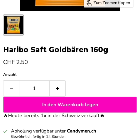
Zum Zoomen tippen
Haribo Saft Goldbären 160g
Aktueller Preis
CHF 2.50
Anzahl
In den Warenkorb legen
🔥Heute bereits 1x in der Schweiz verkauft
🔥
Abholung verfügbar unter
Candymen.ch
Gewöhnlich fertig in 24 Stunden