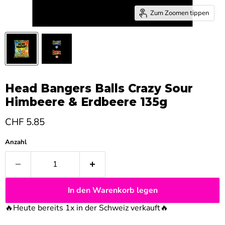
Zum Zoomen tippen
Head Bangers Balls Crazy Sour
Himbeere & Erdbeere 135g
Aktueller Preis
CHF 5.85
Anzahl
In den Warenkorb legen
🔥Heute bereits 1x in der Schweiz verkauft
🔥