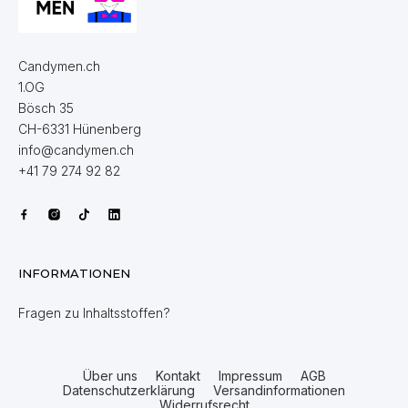
Candymen.ch
1.OG
Bösch 35
CH-6331 Hünenberg
info@candymen.ch
+41 79 274 92 82
INFORMATIONEN
Fragen zu Inhaltsstoffen?
Über uns
Kontakt
Impressum
AGB
Datenschutzerklärung
Versandinformationen
Widerrufsrecht