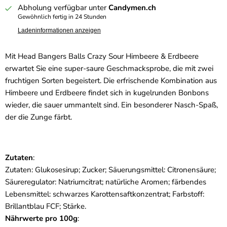
Abholung verfügbar unter
Candymen.ch
Gewöhnlich fertig in 24 Stunden
Ladeninformationen anzeigen
Mit Head Bangers Balls Crazy Sour Himbeere & Erdbeere
erwartet Sie eine super-saure Geschmacksprobe, die mit zwei
fruchtigen Sorten begeistert. Die erfrischende Kombination aus
Himbeere und Erdbeere findet sich in kugelrunden Bonbons
wieder, die sauer ummantelt sind. Ein besonderer Nasch-Spaß,
der die Zunge färbt.
Zutaten
:
Zutaten: Glukosesirup; Zucker; Säuerungsmittel: Citronensäure;
Säureregulator: Natriumcitrat; natürliche Aromen; färbendes
Lebensmittel: schwarzes Karottensaftkonzentrat; Farbstoff:
Brillantblau FCF; Stärke.
Nährwerte pro 100g
: