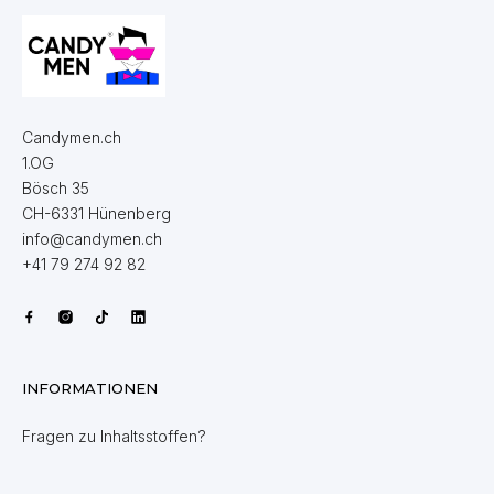
Candymen.ch
1.OG
Bösch 35
CH-6331 Hünenberg
info@candymen.ch
+41 79 274 92 82
INFORMATIONEN
Fragen zu Inhaltsstoffen?