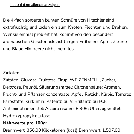
Ladeninformationen anzeigen
Die 4-fach sortierten bunten Schnüre von Hitschler sind
extrafruchtig und laden ein zum Knoten, Flechten und Drehen.
Wer sie einmal probiert hat, kommt von den besonders
aromatischen Geschmacksrichtungen Erdbeere, Apfel, Zitrone
und Blaue Himbeere nicht mehr los.
Zutaten
:
Zutaten: Glukose-Fruktose-Sirup, WEIZENMEHL, Zucker,
Dextrose, Palmöl, Säuerungsmittel: Citronensäure; Aromen,
Frucht- und Pflanzenkonzentrate: Apfel, Rettich, Kürbis, Tomate;
Farbstoffe: Kurkumin, Patentblau V, Brillantblau FCF;
Antioxidationsmittel: Ascorbinsäure, E 306; Überzugsmittel:
Hydroxypropylcellulose
Nährwerte pro 100g
:
Brennwert: 356,00 Kilokalorien (kcal) Brennwert: 1.507,00