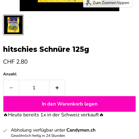
Zum Zoomen tippen
hitschies Schnüre 125g
Aktueller Preis
CHF 2.80
Anzahl
In den Warenkorb legen
🔥Heute bereits 1x in der Schweiz verkauft
🔥
Abholung verfügbar unter
Candymen.ch
Gewöhnlich fertig in 24 Stunden