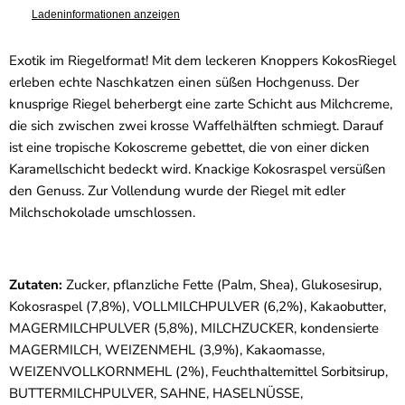
Ladeninformationen anzeigen
Exotik im Riegelformat! Mit dem leckeren Knoppers KokosRiegel
erleben echte Naschkatzen einen süßen Hochgenuss. Der
knusprige Riegel beherbergt eine zarte Schicht aus Milchcreme,
die sich zwischen zwei krosse Waffelhälften schmiegt. Darauf
ist eine tropische Kokoscreme gebettet, die von einer dicken
Karamellschicht bedeckt wird. Knackige Kokosraspel versüßen
den Genuss. Zur Vollendung wurde der Riegel mit edler
Milchschokolade umschlossen.
Zutaten:
Zucker, pflanzliche Fette (Palm, Shea), Glukosesirup,
Kokosraspel (7,8%), VOLLMILCHPULVER (6,2%), Kakaobutter,
MAGERMILCHPULVER (5,8%), MILCHZUCKER, kondensierte
MAGERMILCH, WEIZENMEHL (3,9%), Kakaomasse,
WEIZENVOLLKORNMEHL (2%), Feuchthaltemittel Sorbitsirup,
BUTTERMILCHPULVER, SAHNE, HASELNÜSSE,