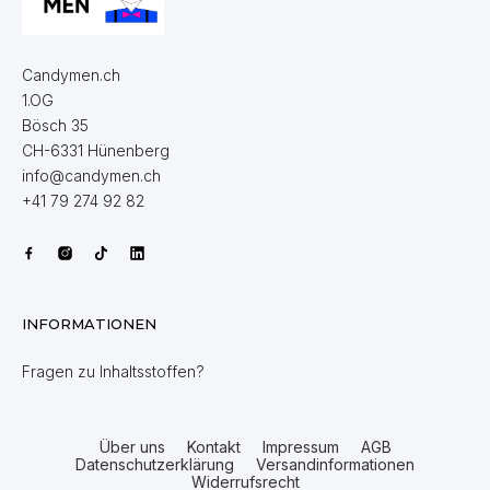
Candymen.ch
1.OG
Bösch 35
CH-6331 Hünenberg
info@candymen.ch
+41 79 274 92 82
INFORMATIONEN
Fragen zu Inhaltsstoffen?
Über uns
Kontakt
Impressum
AGB
Datenschutzerklärung
Versandinformationen
Widerrufsrecht