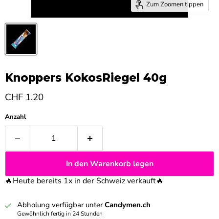
Zum Zoomen tippen
Knoppers KokosRiegel 40g
Aktueller Preis
CHF 1.20
Anzahl
In den Warenkorb legen
🔥Heute bereits 1x in der Schweiz verkauft
🔥
Abholung verfügbar unter
Candymen.ch
Gewöhnlich fertig in 24 Stunden