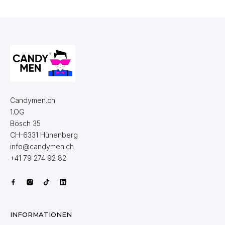
Candymen.ch
1.OG
Bösch 35
CH-6331 Hünenberg
info@candymen.ch
+41 79 274 92 82
INFORMATIONEN