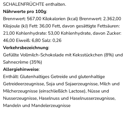
SCHALENFRÜCHTE enthalten.
Nährwerte pro 100g
:
Brennwert: 567,00 Kilokalorien (kcal) Brennwert: 2.362,00
Kilojoule (kJ) Fett: 36,00 Fett, davon gesättigte Fettsäuren:
21,00 Kohlenhydrate: 53,00 Kohlenhydrate, davon Zucker:
46,00 Eiweiß: 6,80 Salz: 0,26
Verkehrsbezeichnung
:
Gefüllte Vollmilch-Schokolade mit Keksstückchen (8%) und
Sahnecrème (35%)
Allergiehinweise
:
Enthält: Glutenhaltiges Getreide und glutenhaltige
Getreideerzeugnisse, Soja und Sojaerzeugnisse, Milch und
Milcherzeugnisse (einschließlich Lactose), Nüsse und
Nusserzeugnisse, Haselnuss und Haselnusserzeugnisse,
Mandeln und Mandelerzeugnisse