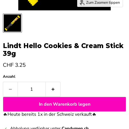
Zum Zoomen tippen
Lindt Hello Cookies & Cream Stick
39g
Aktueller Preis
CHF 3.25
Anzahl
In den Warenkorb legen
🔥Heute bereits 1x in der Schweiz verkauft
🔥
Abholung verfügbar unter
Candymen.ch