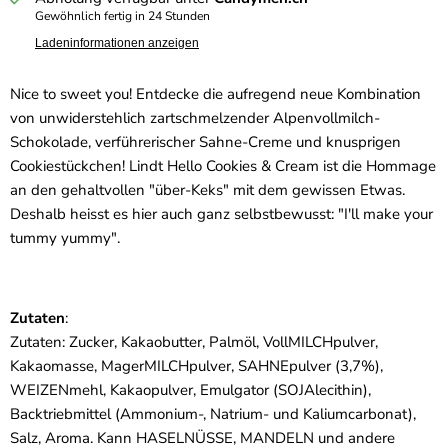
Gewöhnlich fertig in 24 Stunden
Ladeninformationen anzeigen
Nice to sweet you! Entdecke die aufregend neue Kombination
von unwiderstehlich zartschmelzender Alpenvollmilch-
Schokolade, verführerischer Sahne-Creme und knusprigen
Cookiestückchen! Lindt Hello Cookies & Cream ist die Hommage
an den gehaltvollen "über-Keks" mit dem gewissen Etwas.
Deshalb heisst es hier auch ganz selbstbewusst: "I'll make your
tummy yummy".
Zutaten
:
Zutaten: Zucker, Kakaobutter, Palmöl, VollMILCHpulver,
Kakaomasse, MagerMILCHpulver, SAHNEpulver (3,7%),
WEIZENmehl, Kakaopulver, Emulgator (SOJAlecithin),
Backtriebmittel (Ammonium-, Natrium- und Kaliumcarbonat),
Salz, Aroma. Kann HASELNÜSSE, MANDELN und andere