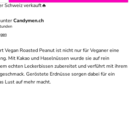
er Schweiz verkauft
🔥
 unter
Candymen.ch
Stunden
igen
ort Vegan Roasted Peanut ist nicht nur für Veganer eine
g. Mit Kakao und Haselnüssen wurde sie auf rein
inem echten Leckerbissen zubereitet und verführt mit ihrem
geschmack. Geröstete Erdnüsse sorgen dabei für ein
s Lust auf mehr macht.