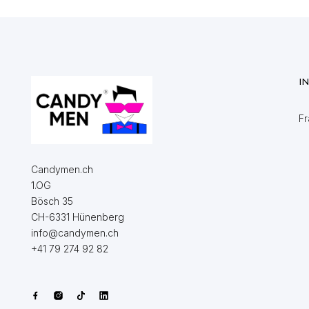
I
Fr
Candymen.ch
1.OG
Bösch 35
CH-6331 Hünenberg
info@candymen.ch
+41 79 274 92 82