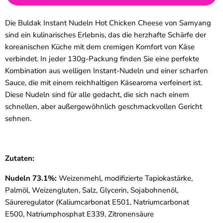
Die Buldak Instant Nudeln Hot Chicken Cheese von Samyang
sind ein kulinarisches Erlebnis, das die herzhafte Schärfe der
koreanischen Küche mit dem cremigen Komfort von Käse
verbindet. In jeder 130g-Packung finden Sie eine perfekte
Kombination aus welligen Instant-Nudeln und einer scharfen
Sauce, die mit einem reichhaltigen Käsearoma verfeinert ist.
Diese Nudeln sind für alle gedacht, die sich nach einem
schnellen, aber außergewöhnlich geschmackvollen Gericht
sehnen.
Zutaten:
Nudeln 73.1%:
Weizenmehl, modifizierte Tapiokastärke,
Palmöl, Weizengluten, Salz, Glycerin, Sojabohnenöl,
Säureregulator (Kaliumcarbonat E501, Natriumcarbonat
E500, Natriumphosphat E339, Zitronensäure