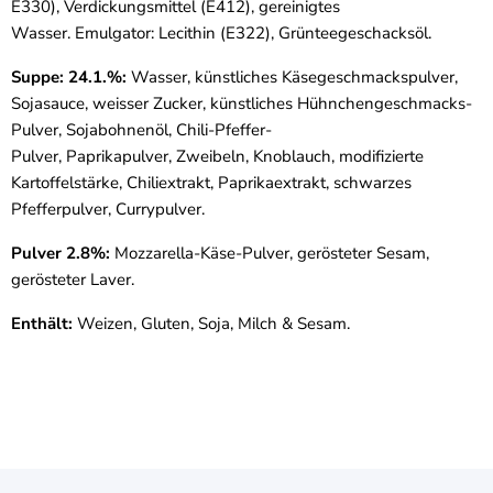
E330), Verdickungsmittel (E412), gereinigtes
Wasser. Emulgator: Lecithin (E322), Grünteegeschacksöl.
Suppe: 24.1.%:
Wasser, künstliches Käsegeschmackspulver,
Sojasauce, weisser Zucker, künstliches Hühnchengeschmacks-
Pulver, Sojabohnenöl, Chili-Pfeffer-
Pulver, Paprikapulver, Zweibeln, Knoblauch, modifizierte
Kartoffelstärke, Chiliextrakt, Paprikaextrakt, schwarzes
Pfefferpulver, Currypulver.
Pulver 2.8%:
Mozzarella-Käse-Pulver, gerösteter Sesam,
gerösteter Laver.
Enthält:
Weizen, Gluten, Soja, Milch & Sesam.