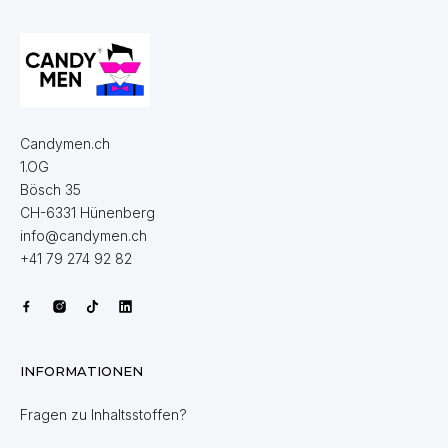
Candymen.ch
1.OG
Bösch 35
CH-6331 Hünenberg
info@candymen.ch
+41 79 274 92 82
INFORMATIONEN
Fragen zu Inhaltsstoffen?