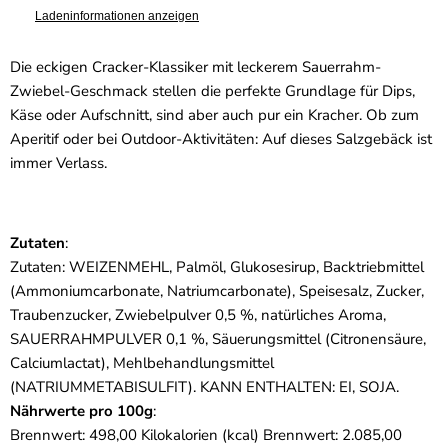
Ladeninformationen anzeigen
Die eckigen Cracker-Klassiker mit leckerem Sauerrahm-
Zwiebel-Geschmack stellen die perfekte Grundlage für Dips,
Käse oder Aufschnitt, sind aber auch pur ein Kracher. Ob zum
Aperitif oder bei Outdoor-Aktivitäten: Auf dieses Salzgebäck ist
immer Verlass.
Zutaten
:
Zutaten: WEIZENMEHL, Palmöl, Glukosesirup, Backtriebmittel
(Ammoniumcarbonate, Natriumcarbonate), Speisesalz, Zucker,
Traubenzucker, Zwiebelpulver 0,5 %, natürliches Aroma,
SAUERRAHMPULVER 0,1 %, Säuerungsmittel (Citronensäure,
Calciumlactat), Mehlbehandlungsmittel
(NATRIUMMETABISULFIT). KANN ENTHALTEN: EI, SOJA.
Nährwerte pro 100g
:
Brennwert: 498,00 Kilokalorien (kcal) Brennwert: 2.085,00