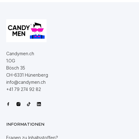
Candymen.ch
1.OG
Bösch 35
CH-6331 Hünenberg
info@candymen.ch
+41 79 274 92 82
INFORMATIONEN
Fragen zu Inhaltsstoffen?