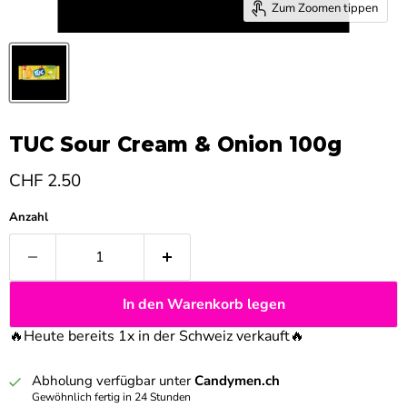
Zum Zoomen tippen
TUC Sour Cream & Onion 100g
Aktueller Preis
CHF 2.50
Anzahl
In den Warenkorb legen
🔥Heute bereits 1x in der Schweiz verkauft
🔥
Abholung verfügbar unter
Candymen.ch
Gewöhnlich fertig in 24 Stunden