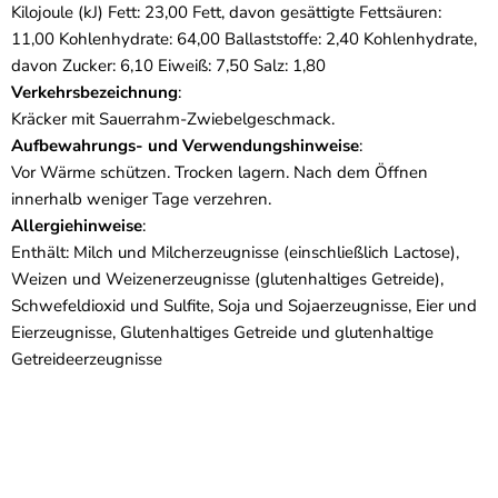
Kilojoule (kJ) Fett: 23,00 Fett, davon gesättigte Fettsäuren:
11,00 Kohlenhydrate: 64,00 Ballaststoffe: 2,40 Kohlenhydrate,
davon Zucker: 6,10 Eiweiß: 7,50 Salz: 1,80
Verkehrsbezeichnung
:
Kräcker mit Sauerrahm-Zwiebelgeschmack.
Aufbewahrungs- und Verwendungshinweise
:
Vor Wärme schützen. Trocken lagern. Nach dem Öffnen
innerhalb weniger Tage verzehren.
Allergiehinweise
:
Enthält: Milch und Milcherzeugnisse (einschließlich Lactose),
Weizen und Weizenerzeugnisse (glutenhaltiges Getreide),
Schwefeldioxid und Sulfite, Soja und Sojaerzeugnisse, Eier und
Eierzeugnisse, Glutenhaltiges Getreide und glutenhaltige
Getreideerzeugnisse