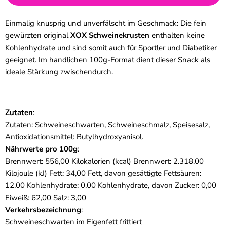
Einmalig knusprig und unverfälscht im Geschmack: Die fein
gewürzten original
XOX Schweinekrusten
enthalten keine
Kohlenhydrate und sind somit auch für Sportler und Diabetiker
geeignet. Im handlichen 100g-Format dient dieser Snack als
ideale Stärkung zwischendurch.
Zutaten
:
Zutaten: Schweineschwarten, Schweineschmalz, Speisesalz,
Antioxidationsmittel: Butylhydroxyanisol.
Nährwerte pro 100g
:
Brennwert: 556,00 Kilokalorien (kcal) Brennwert: 2.318,00
Kilojoule (kJ) Fett: 34,00 Fett, davon gesättigte Fettsäuren:
12,00 Kohlenhydrate: 0,00 Kohlenhydrate, davon Zucker: 0,00
Eiweiß: 62,00 Salz: 3,00
Verkehrsbezeichnung
:
Schweineschwarten im Eigenfett frittiert