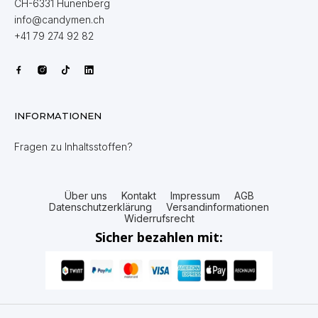
CH-6331 Hünenberg
info@candymen.ch
+41 79 274 92 82
INFORMATIONEN
Fragen zu Inhaltsstoffen?
Über uns
Kontakt
Impressum
AGB
Datenschutzerklärung
Versandinformationen
Widerrufsrecht
Sicher bezahlen mit: